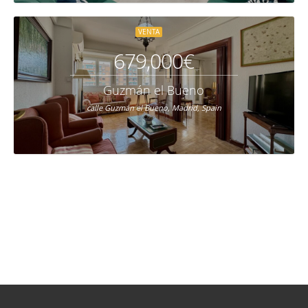
VENTA
679,000€
Guzmán el Bueno
calle Guzmán el Bueno, Madrid, Spain