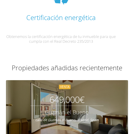
Certificación energética
Obtenemos la certificación energética de tu inmueble para que
cumpla con el Real Decreto 235/2013
Propiedades añadidas recientemente
VENTA
649,000€
Guzmán el Bueno
calle de Guzmán el Bueno, Madrid, Spain