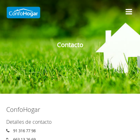
Contacto
ConfoHogar
Detalles de contacto
91 316 77 98
663 13 26 69