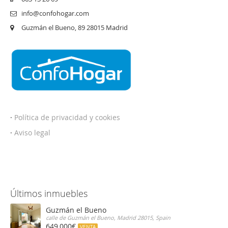
info@confohogar.com
Guzmán el Bueno, 89 28015 Madrid
·
Política de privacidad y cookies
·
Aviso legal
Últimos inmuebles
Guzmán el Bueno
calle de Guzmán el Bueno, Madrid 28015, Spain
649,000€
VENTA